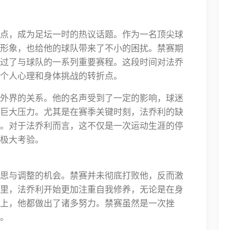
点，成为足坛一时的热议话题。作为一名顶尖球
形象，也给他的球队带来了不小的困扰。禁赛期
过了与球队的一系列重要赛程。这段时间对法乔
个人心理和身体挑战的转折点。
外界的关系。他的名声受到了一定的影响，球迷
巨大压力。尤其是在赛季关键时刻，法乔利的缺
。对于法乔利而言，这不仅是一次运动生涯的停
极大考验。
思与调整的机会。禁赛并未彻底打败他，反而激
里，法乔利开始更加注重自我修养，无论是在身
上，他都做出了诸多努力。禁赛虽然是一次挫
。