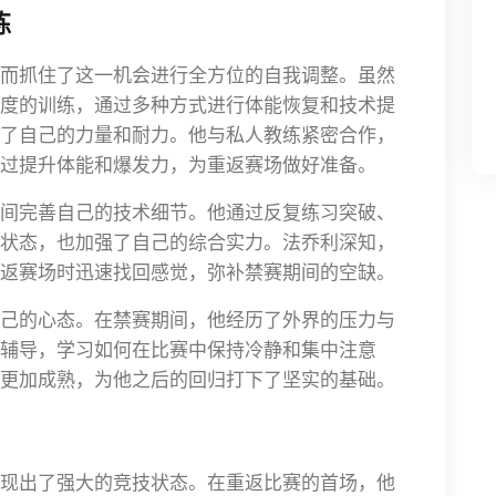
练
而抓住了这一机会进行全方位的自我调整。虽然
度的训练，通过多种方式进行体能恢复和技术提
了自己的力量和耐力。他与私人教练紧密合作，
过提升体能和爆发力，为重返赛场做好准备。
间完善自己的技术细节。他通过反复练习突破、
状态，也加强了自己的综合实力。法乔利深知，
返赛场时迅速找回感觉，弥补禁赛期间的空缺。
己的心态。在禁赛期间，他经历了外界的压力与
辅导，学习如何在比赛中保持冷静和集中注意
更加成熟，为他之后的回归打下了坚实的基础。
现出了强大的竞技状态。在重返比赛的首场，他