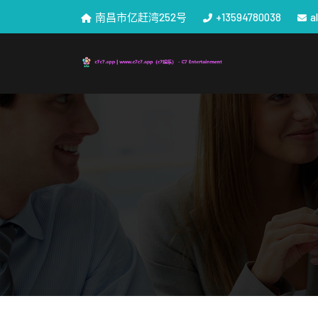
南昌市亿赶湾252号
+13594780038
a