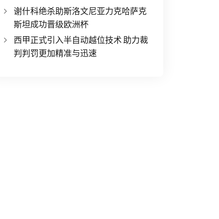
谢什科绝杀助斯洛文尼亚力克哈萨克
斯坦成功晋级欧洲杯
西甲正式引入半自动越位技术 助力裁
判判罚更加精准与迅速