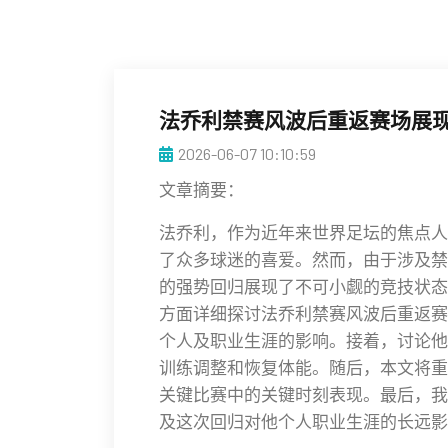
法乔利禁赛风波后重返赛场展
2026-06-07 10:10:59
文章摘要：
法乔利，作为近年来世界足坛的焦点人
了众多球迷的喜爱。然而，由于涉及禁
的强势回归展现了不可小觑的竞技状态
方面详细探讨法乔利禁赛风波后重返赛
个人及职业生涯的影响。接着，讨论他
训练调整和恢复体能。随后，本文将重
关键比赛中的关键时刻表现。最后，我
及这次回归对他个人职业生涯的长远影