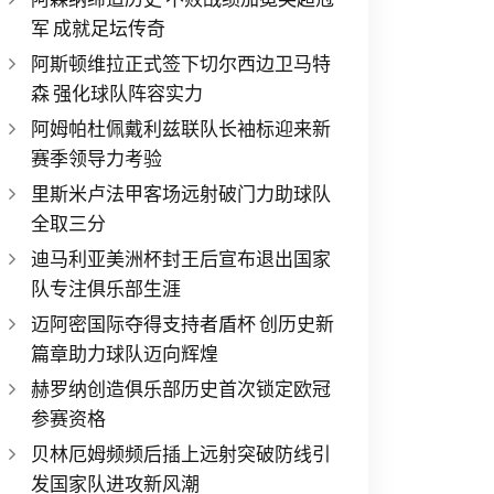
军 成就足坛传奇
阿斯顿维拉正式签下切尔西边卫马特
森 强化球队阵容实力
阿姆帕杜佩戴利兹联队长袖标迎来新
赛季领导力考验
里斯米卢法甲客场远射破门力助球队
全取三分
迪马利亚美洲杯封王后宣布退出国家
队专注俱乐部生涯
迈阿密国际夺得支持者盾杯 创历史新
篇章助力球队迈向辉煌
赫罗纳创造俱乐部历史首次锁定欧冠
参赛资格
贝林厄姆频频后插上远射突破防线引
发国家队进攻新风潮