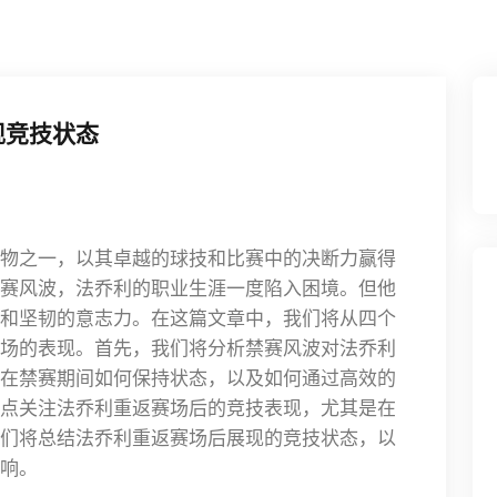
现竞技状态
物之一，以其卓越的球技和比赛中的决断力赢得
赛风波，法乔利的职业生涯一度陷入困境。但他
和坚韧的意志力。在这篇文章中，我们将从四个
场的表现。首先，我们将分析禁赛风波对法乔利
在禁赛期间如何保持状态，以及如何通过高效的
点关注法乔利重返赛场后的竞技表现，尤其是在
们将总结法乔利重返赛场后展现的竞技状态，以
响。