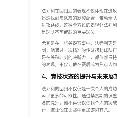
法乔利在回归后的表现不仅体现在进攻
迅速找到与队友的默契配合，带动全队
进攻路线。这种全方位的表现让法乔利
是球队不可或缺的重要球员。
尤其是在一些关键赛事中，法乔利更是
刻，他通过一次精准的传球帮助球队打
是在关键时刻的决断力上，都依然保持
的表现，不仅让他在赛后成为焦点人物
4、竞技状态的提升与未来展
法乔利的回归不仅仅是一次个人的成功
添了更多的可能性。通过禁赛期的调整
著的提升。他不再仅仅依赖个人的突破
行，这让他在比赛中更加游刃有余。