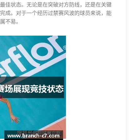
最佳状态。无论是在突破对方防线，还是在关键
完成。对于一个经历过禁赛风波的球员来说，能
属不易。