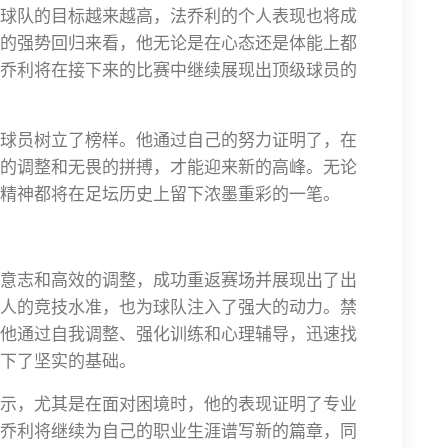
球队的目标越来越高，法乔利的个人表现也将成
的强势回归来看，他无论是在心态还是体能上都
乔利将在接下来的比赛中继续展现出顶级球员的
球员树立了榜样。他通过自己的努力证明了，在
的调整和无畏的拼搏，才能迎来新的高峰。无论
精神都将在足坛历史上留下浓墨重彩的一笔。
意志和高效的调整，成功重返赛场并展现出了出
人的竞技水准，也为球队注入了强大的动力。禁
他通过自我调整、强化训练和心理辅导，迅速找
下了坚实的基础。
示，尤其是在面对困境时，他的表现证明了专业
乔利将继续为自己的职业生涯谱写新的篇章，同