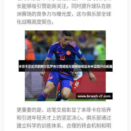
长能够吸引赞助商关注，同时提升球队在欧
洲赛场的竞争力与曝光度，这与俱乐部全球
化战略高度契合。
更重要的是，这笔交易彰显了本菲卡在培养
和引进年轻天才上的坚定决心。俱乐部通过
建立科学的训练体系、合理的转会机制和明